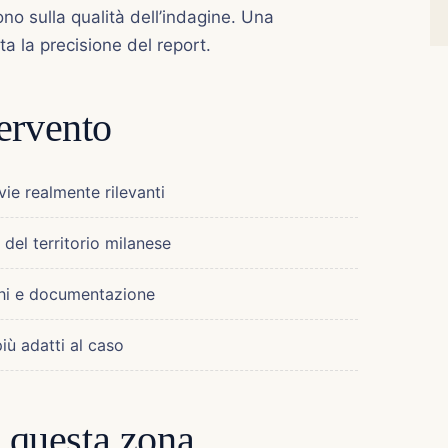
ono sulla qualità dell’indagine. Una
a la precisione del report.
ervento
vie realmente rilevanti
del territorio milanese
ghi e documentazione
iù adatti al caso
r questa zona