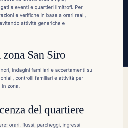
ti a eventi e quartieri limitrofi. Per
ioni e verifiche in base a orari reali,
 evitando attività generiche e
in zona San Siro
nori, indagini familiari e accertamenti su
niali, controlli familiari e attività per
 in zona.
cenza del quartiere
e: orari, flussi, parcheggi, ingressi