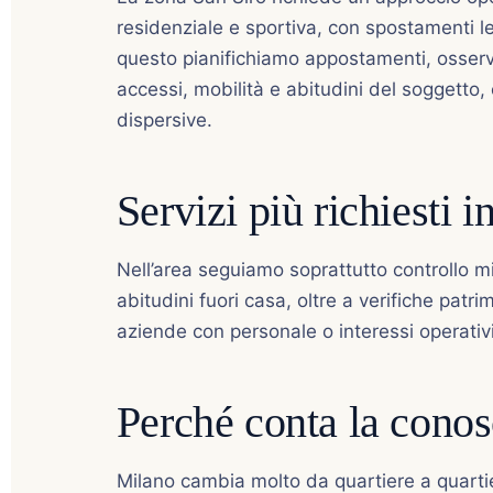
residenziale e sportiva, con spostamenti lega
questo pianifichiamo appostamenti, osservaz
accessi, mobilità e abitudini del soggetto,
dispersive.
Servizi più richiesti 
Nell’area seguiamo soprattutto controllo mi
abitudini fuori casa, oltre a verifiche patrimo
aziende con personale o interessi operativi
Perché conta la conos
Milano cambia molto da quartiere a quartier