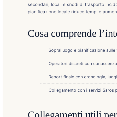
secondari, locali e snodi di trasporto incid
pianificazione locale riduce tempi e aument
Cosa comprende l’int
Sopralluogo e pianificazione sulle 
Operatori discreti con conoscenza 
Report finale con cronologia, luo
Collegamento con i servizi Saros p
Collegamenti utili pe