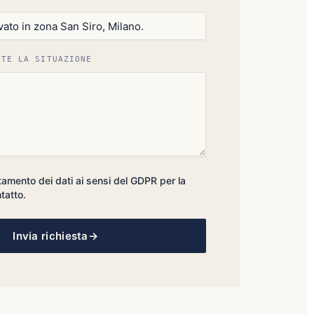
NTE LA SITUAZIONE
tamento dei dati ai sensi del GDPR per la
ntatto.
Invia richiesta
→