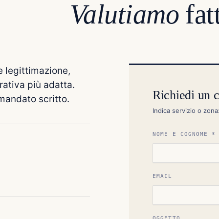
Valutiamo
fatt
 legittimazione,
rativa più adatta.
Richiedi un c
mandato scritto.
Indica servizio o zona
NOME E COGNOME *
EMAIL
OGGETTO