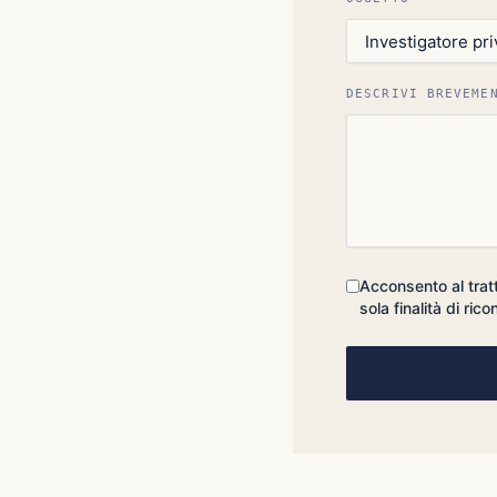
DESCRIVI BREVEME
Acconsento al trat
sola finalità di rico